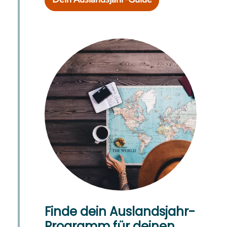
Dein Auslandsjahr-Guide
Finde dein Auslandsjahr-
Programm für deinen