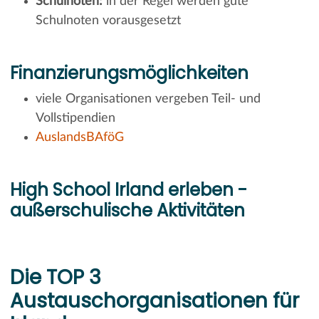
Schulnoten:
in der Regel werden gute
Schulnoten vorausgesetzt
Finanzierungsmöglichkeiten
viele Organisationen vergeben Teil- und
Vollstipendien
AuslandsBAföG
High School Irland erleben -
außerschulische Aktivitäten
Die TOP 3
Austauschorganisationen für