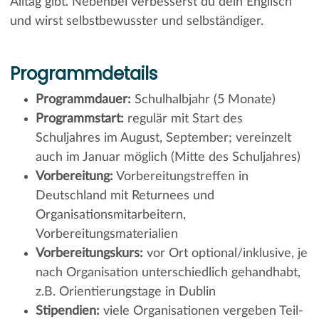
Alltag gibt. Nebenbei verbesserst du dein Englisch
und wirst selbstbewusster und selbständiger.
Programmdetails
Programmdauer:
Schulhalbjahr (5 Monate)
Programmstart:
regulär mit Start des
Schuljahres im August, September; vereinzelt
auch im Januar möglich (Mitte des Schuljahres)
Vorbereitung:
Vorbereitungstreffen in
Deutschland mit Returnees und
Organisationsmitarbeitern,
Vorbereitungsmaterialien
Vorbereitungskurs:
vor Ort optional/inklusive, je
nach Organisation unterschiedlich gehandhabt,
z.B. Orientierungstage in Dublin
Stipendien:
viele Organisationen vergeben Teil-