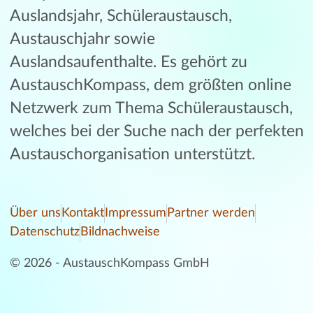
Auslandsjahr, Schüleraustausch,
Austauschjahr sowie
Auslandsaufenthalte. Es gehört zu
AustauschKompass, dem größten online
Netzwerk zum Thema Schüleraustausch,
welches bei der Suche nach der perfekten
Austauschorganisation unterstützt.
Über uns
Kontakt
Impressum
Partner werden
Datenschutz
Bildnachweise
© 2026 - AustauschKompass GmbH