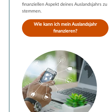
finanziellen Aspekt deines Auslandsjahrs zu
stemmen.
Wie kann ich mein Auslandsjahr
finanzieren?