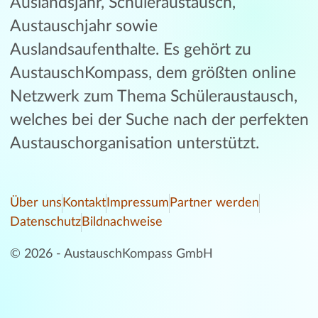
Auslandsjahr, Schüleraustausch,
Austauschjahr sowie
Auslandsaufenthalte. Es gehört zu
AustauschKompass, dem größten online
Netzwerk zum Thema Schüleraustausch,
welches bei der Suche nach der perfekten
Austauschorganisation unterstützt.
Über uns
Kontakt
Impressum
Partner werden
Datenschutz
Bildnachweise
© 2026 - AustauschKompass GmbH