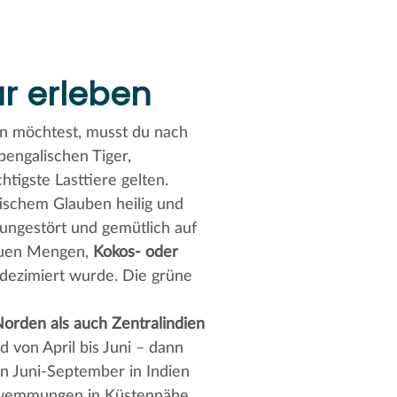
ur erleben
 möchtest, musst du nach
bengalischen Tiger,
tigste Lasttiere gelten.
stischem Glauben heilig und
ungestört und gemütlich auf
auen Mengen,
Kokos- oder
k dezimiert wurde. Die grüne
orden als auch Zentralindien
d von April bis Juni – dann
n Juni-September in Indien
schwemmungen in Küstennähe.