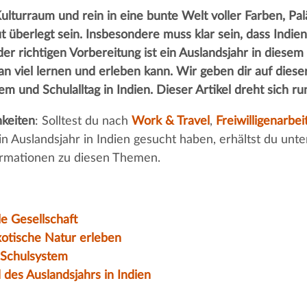
lturraum und rein in eine bunte Welt voller Farben, Pal
 überlegt sein. Insbesondere muss klar sein, dass Indien
der richtigen Vorbereitung ist ein Auslandsjahr in dies
n viel lernen und erleben kann. Wir geben dir auf dieser
tem und Schulalltag in Indien. Dieser Artikel dreht sich 
keiten
: Solltest du nach
Work & Travel
,
Freiwilligenarbei
in Auslandsjahr in Indien gesucht haben, erhältst du u
ormationen zu diesen Themen.
le Gesellschaft
xotische Natur erleben
 Schulsystem
 des Auslandsjahrs in Indien