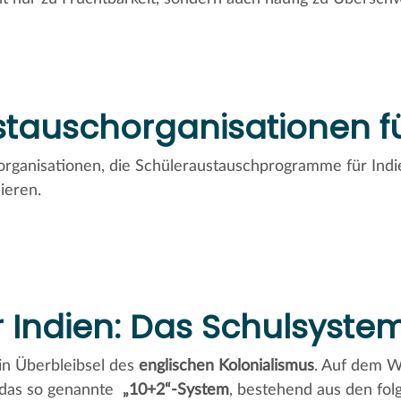
stauschorganisationen fü
organisationen, die Schüleraustauschprogramme für Indie
ieren.
 Indien: Das Schulsyste
in Überbleibsel des
englischen Kolonialismus
. Auf dem 
r das so genannte
„10+2“-System
, bestehend aus den fol