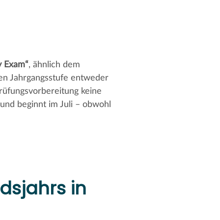
y Exam“
, ähnlich dem
chen Jahrgangsstufe entweder
Prüfungsvorbereitung keine
und beginnt im Juli – obwohl
dsjahrs in