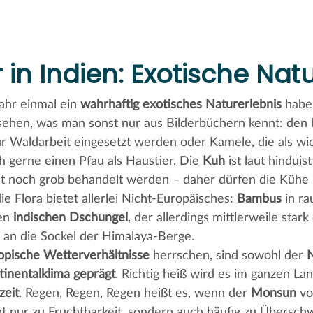
in Indien: Exotische Nat
ahr einmal ein
wahrhaftig exotisches Naturerlebnis
haben
 sehen, was man sonst nur aus Bilderbüchern kennt: den 
ur Waldarbeit eingesetzt werden oder Kamele, die als wich
h gerne einen Pfau als Haustier. Die
Kuh
ist laut hindui
t noch grob behandelt werden – daher dürfen die Kühe 
e Flora bietet allerlei Nicht-Europäisches:
Bambus
in r
den
indischen Dschungel
, der allerdings mittlerweile star
is an die Sockel der Himalaya-Berge.
opische Wetterverhältnisse
herrschen, sind sowohl der
N
inentalklima geprägt
. Richtig heiß wird es im ganzen Lan
zeit
. Regen, Regen, Regen heißt es, wenn der
Monsun
vo
icht nur zu Fruchtbarkeit, sondern auch häufig zu Über