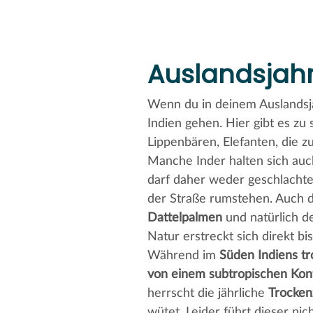
Auslandsjahr 
Wenn du in deinem Auslandsj
Indien gehen. Hier gibt es zu
Lippenbären, Elefanten, die z
Manche Inder halten sich auc
darf daher weder geschlachte
der Straße rumstehen. Auch di
Dattelpalmen
und natürlich 
Natur erstreckt sich direkt b
Während im
Süden Indiens tr
von einem subtropischen Kont
herrscht die jährliche
Trocken
wütet. Leider führt dieser n