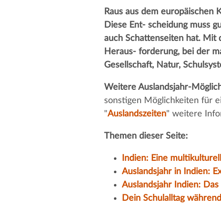
Raus aus dem europäischen Ku
Diese Ent- scheidung muss gut
auch Schattenseiten hat. Mit 
Heraus- forderung, bei der ma
Gesellschaft, Natur, Schulsys
Weitere Auslandsjahr-Möglich
sonstigen Möglichkeiten für e
"
Auslandszeiten
" weitere Inf
Themen dieser Seite:
Indien: Eine multikulturel
Auslandsjahr in Indien: E
Auslandsjahr Indien: Das
Dein Schulalltag während