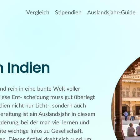
Vergleich
Stipendien
Auslandsjahr-Guide
n Indien
 rein in eine bunte Welt voller
iese Ent- scheidung muss gut überlegt
dien nicht nur Licht-, sondern auch
ereitung ist ein Auslandsjahr in diesem
derung, bei der man viel lernen und
te wichtige Infos zu Gesellschaft,
en. Dieser Artikel dreht sich rund um