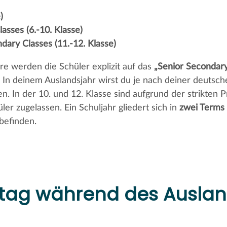
)
asses (6.-10. Klasse)
dary Classes (11.-12. Klasse)
re werden die Schüler explizit auf das
„Senior Secondar
. In deinem Auslandsjahr wirst du je nach deiner deuts
. In der 10. und 12. Klasse sind aufgrund der strikten 
er zugelassen. Ein Schuljahr gliedert sich in
zwei Terms
befinden.
ltag während des Auslan