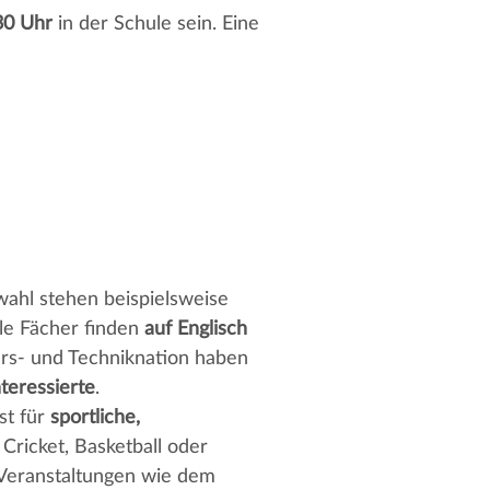
30 Uhr
in der Schule sein. Eine
ahl stehen beispielsweise
lle Fächer finden
auf Englisch
rs- und Techniknation haben
teressierte
.
st für
sportliche,
Cricket, Basketball oder
Veranstaltungen wie dem