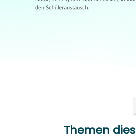
den Schüleraustausch.
Themen diese