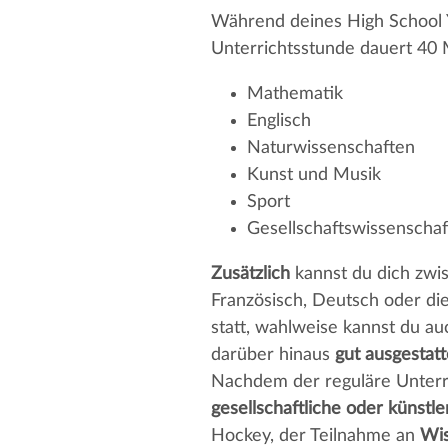
Während deines High School Y
Unterrichtsstunde dauert 40 
Mathematik
Englisch
Naturwissenschaften
Kunst und Musik
Sport
Gesellschaftswissenscha
Zusätzlich
kannst du dich zwi
Französisch, Deutsch oder die
statt, wahlweise kannst du a
darüber hinaus
gut ausgestat
Nachdem der reguläre Unterri
gesellschaftliche oder künstle
Hockey, der Teilnahme an
Wis