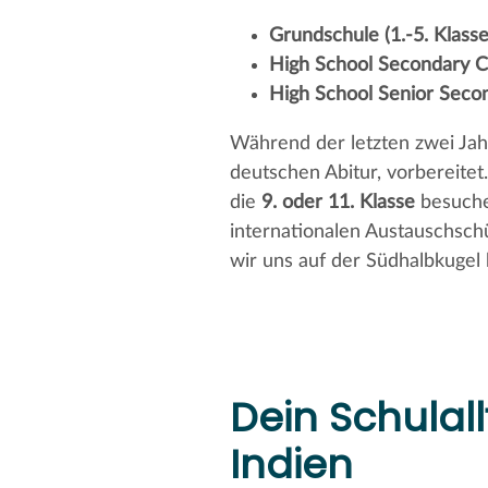
Grundschule (1.-5. Klasse
High School Secondary Cl
High School Senior Secon
Während der letzten zwei Jah
deutschen Abitur, vorbereitet
die
9. oder 11. Klasse
besuchen
internationalen Austauschschül
wir uns auf der Südhalbkugel 
Dein Schulal
Indien