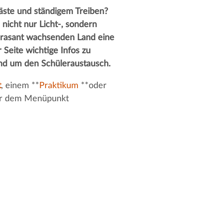
äste und ständigem Treiben?
 nicht nur Licht-, sondern
em rasant wachsenden Land eine
 Seite wichtige Infos zu
rund um den Schüleraustausch.
t
, einem **
Praktikum
**oder
nter dem Menüpunkt