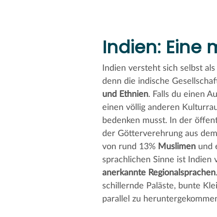
Indien: Eine 
Indien versteht sich selbst al
denn die indische Gesellscha
und Ethnien
. Falls du einen A
einen völlig anderen Kulturra
bedenken musst. In der öffen
der Götterverehrung aus de
von rund 13%
Muslimen
und e
sprachlichen Sinne ist Indien v
anerkannte Regionalsprachen
schillernde Paläste, bunte Kl
parallel zu heruntergekomme