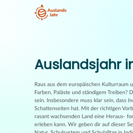
Auslandsjahr i
Raus aus dem europäischen Kulturraum und
Farben, Paläste und ständigem Treiben? D
sein. Insbesondere muss klar sein, dass In
Schattenseiten hat. Mit der richtigen Vorb
rasant wachsenden Land eine Heraus- for
erleben kann. Wir geben dir auf dieser Sei
Natur, Schulsystem und Schulalltag in Indi