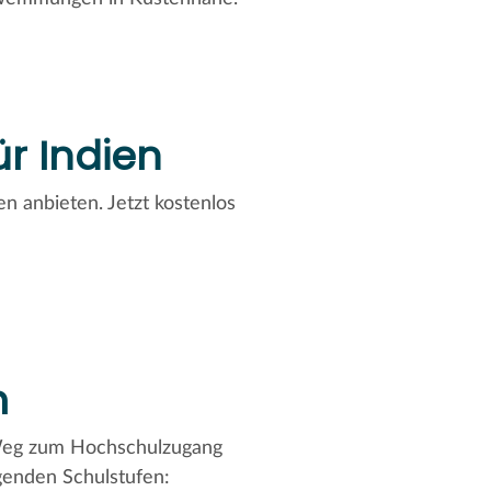
r Indien
n anbieten. Jetzt kostenlos
m
Weg zum Hochschulzugang
genden Schulstufen: