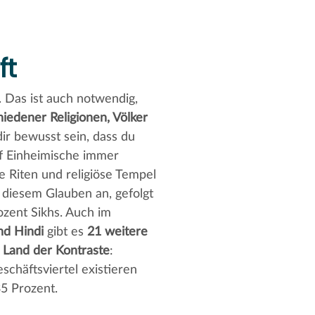
ft
. Das ist auch notwendig,
iedener Religionen, Völker
dir bewusst sein, dass du
uf Einheimische immer
 Riten und religiöse Tempel
 diesem Glauben an, gefolgt
ozent Sikhs. Auch im
nd Hindi
gibt es
21 weitere
n
Land der Kontraste
:
schäftsviertel existieren
5 Prozent.