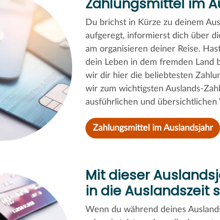
Zahlungsmittel im A
Du brichst in Kürze zu deinem Aus
aufgeregt, informierst dich über d
am organisieren deiner Reise. Has
dein Leben in dem fremden Land b
wir dir hier die beliebtesten Zah
wir zum wichtigsten Auslands-Zahl
ausführlichen und übersichtlichen V
Zahlungsmittel im Auslandsjahr
Mit dieser Auslands
in die Auslandszeit 
Wenn du während deines Auslandsja