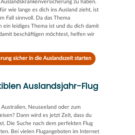
ute Auslandskrankenversicherung zu haben.
r wie lange es dich ins Ausland zieht, ist
em Fall sinnvoll. Da das Thema
 ein leidiges Thema ist und du dich damit
damit beschäftigen möchtest, helfen wir
rung sicher in die Auslandszeit starten
xiblen Auslandsjahr-Flug
h Australien, Neuseeland oder zum
isen? Dann wird es jetzt Zeit, dass du
est. Die Suche nach dem perfekten Flug
ten. Bei vielen Flugangeboten im Internet