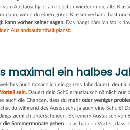
 vom Austauschjahr am liebsten wieder in die alte Klass
lem dann, wenn du einen guten Klassenverband hast und e
gt, kann vorher keiner sagen.
Das hängt nämlich stark da
inen Auslandsaufenthalt planst.
s maximal ein halbes Ja
welches auch tatsächlich ein ganzes Jahr dauert, deutlich
Vorteil sein
.
Dauert dein Schüleraustausch nämlich nur 
ise auch die Chancen, dass du
mehr oder weniger probleml
chst du während des Austauschs ja auch eine Schule! Der
rdings ziemlich unterscheiden. Bei einem Austausch von
er die Sommermonate gehen
– das hat den Vorteil, dass