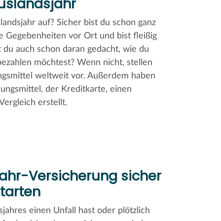
uslandsjahr
landsjahr auf? Sicher bist du schon ganz
ie Gegebenheiten vor Ort und bist fleißig
t du auch schon daran gedacht, wie du
ezahlen möchtest? Wenn nicht, stellen
lungsmittel weltweit vor. Außerdem haben
ungsmittel, der Kreditkarte, einen
ergleich erstellt.
jahr-Versicherung sicher
starten
hres einen Unfall hast oder plötzlich