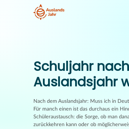
Schuljahr nac
Auslandsjahr 
Nach dem Auslandsjahr: Muss ich in Deuts
Für manch einen ist das durchaus ein Hin
Schüleraustausch: die Sorge, ob man dana
zurückkehren kann oder ob möglicherweis