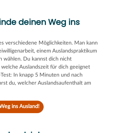
Finde deinen Weg ins
 es verschiedene Möglichkeiten. Man kann
eiwilligenarbeit, einem Auslandspraktikum
n wählen. Du kannst dich nicht
 welche Auslandszeit für dich geeignet
it-Test: In knapp 5 Minuten und nach
rst du, welcher Auslandsaufenthalt am
 Weg ins Ausland!