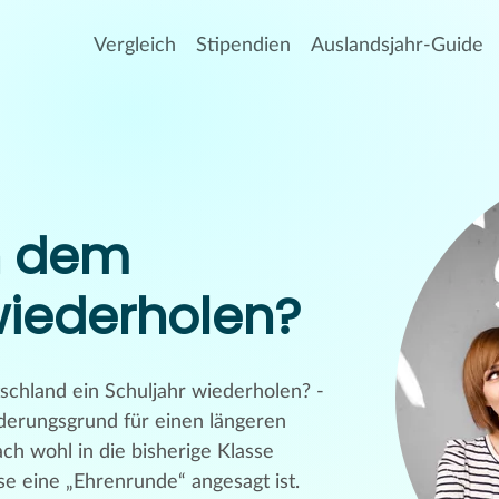
Vergleich
Stipendien
Auslandsjahr-Guide
h dem
wiederholen?
chland ein Schuljahr wiederholen? -
derungsgrund für einen längeren
ch wohl in die bisherige Klasse
e eine „Ehrenrunde“ angesagt ist.