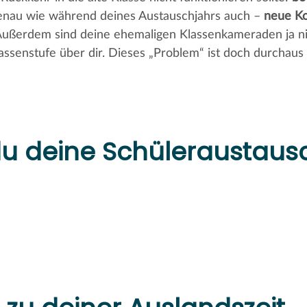
genau wie während deines Austauschjahrs auch –
neue Ko
Außerdem sind deine ehemaligen Klassenkameraden ja ni
assenstufe über dir. Dieses „Problem“ ist doch durchaus
du deine Schüleraustau