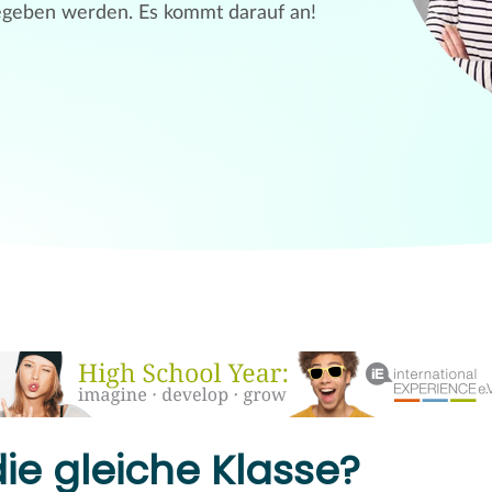
egeben werden. Es kommt darauf an!
ie gleiche Klasse?