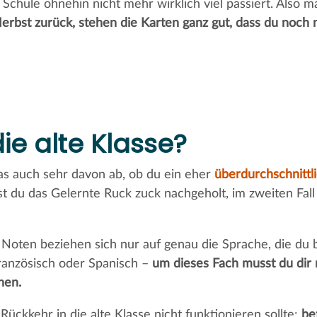
 Schule ohnehin nicht mehr wirklich viel passiert. Also
erbst zurück, stehen die Karten ganz gut, dass du noch ni
ie alte Klasse?
as auch sehr davon ab, ob du ein eher
überdurchschnittl
ast du das Gelernte Ruck zuck nachgeholt, im zweiten Fal
 Noten beziehen sich nur auf genau die Sprache, die du 
 Französisch oder Spanisch –
um dieses Fach musst du dir
hen.
ückkehr in die alte Klasse nicht funktionieren sollte:
be