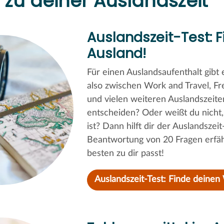
n zu deiner Auslandszeit
Auslandszeit-Test: 
Ausland!
Für einen Auslandsaufenthalt gibt
also zwischen Work and Travel, Fr
und vielen weiteren Auslandszeite
entscheiden? Oder weißt du nicht,
ist? Dann hilft dir der Auslandsze
Beantwortung von 20 Fragen erfäh
besten zu dir passt!
Auslandszeit-Test: Finde deinen