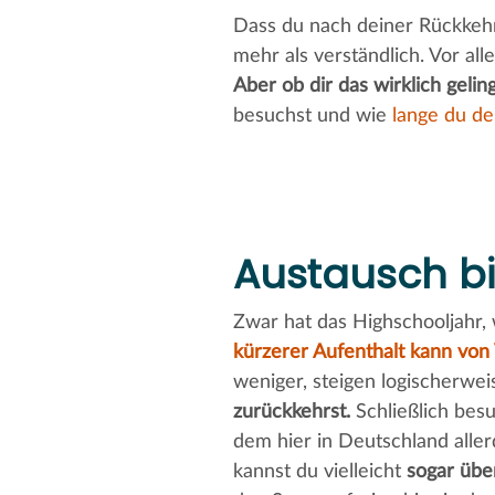
Dass du nach deiner Rückkehr
mehr als verständlich. Vor al
Aber ob dir das wirklich gelin
besuchst und wie
lange du de
Austausch bi
Zwar hat das Highschooljahr, 
kürzerer Aufenthalt kann von 
weniger, steigen logischerwe
zurückkehrst.
Schließlich besu
dem hier in Deutschland alle
kannst du vielleicht
sogar üb