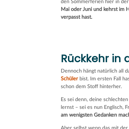
den Sommerferien hier in der
Mai oder Juni und kehrst im H
verpasst hast.
Rückkehr in d
Dennoch hängt natürlich all d
Schüler
bist. Im ersten Fall h
schon dem Stoff hinterher.
Es sei denn, deine schlechten
lernst – sei es nun Englisch,
am wenigsten Gedanken mac
Aber selbst wenn das mit der R