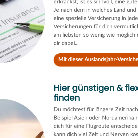
erkrankst, ist es sinnvoll, eine g
Je nach dem in welches Land und fü
eine spezielle Versicherung in jed
Versicherungen für dich vermutlich
am liebsten so wenig wie möglich 
dir dabei...
Mit dieser Auslandsjahr-Versiche
Hier günstigen & fle
finden
Du möchtest für längere Zeit nac
Beispiel Asien oder Nordamerika re
dich für eine Flugroute entscheid
kann dich viel Zeit und Nerven kos