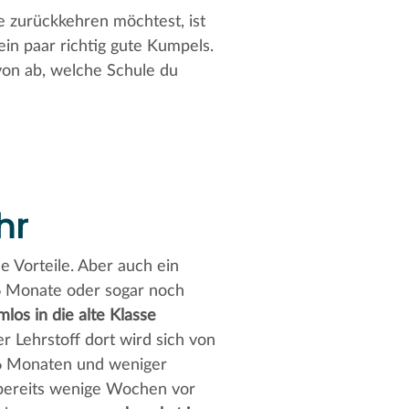
e zurückkehren möchtest, ist
in paar richtig gute Kumpels.
von ab, welche Schule du
hr
e Vorteile. Aber auch ein
6 Monate oder sogar noch
os in die alte Klasse
 Lehrstoff dort wird sich von
 6 Monaten und weniger
 bereits wenige Wochen vor