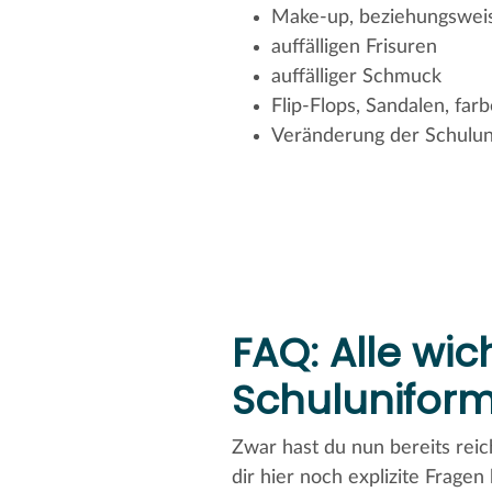
Make-up, beziehungswei
auffälligen Frisuren
auffälliger Schmuck
Flip-Flops, Sandalen, fa
Veränderung der Schulun
FAQ: Alle wi
Schulunifor
Zwar hast du nun bereits re
dir hier noch explizite Frage