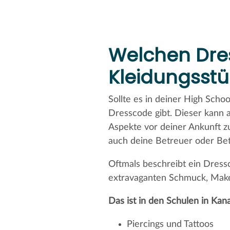
Welchen Dre
Kleidungsst
Sollte es in deiner High Scho
Dresscode gibt. Dieser kann a
Aspekte vor deiner Ankunft zu
auch deine Betreuer oder Bet
Oftmals beschreibt ein Dressc
extravaganten Schmuck, Make-
Das ist in den Schulen in Kan
Piercings und Tattoos