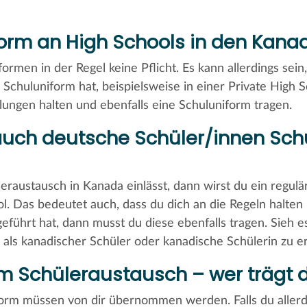
form an High Schools in den Kanad
ormen in der Regel keine Pflicht. Es kann allerdings sein
 Schuluniform hat, beispielsweise in einer Private High Sc
elungen halten und ebenfalls eine Schuluniform tragen.
ch deutsche Schüler/innen Sch
raustausch in Kanada einlässt, dann wirst du ein regulä
ol. Das bedeutet auch, dass du dich an die Regeln halte
führt hat, dann musst du diese ebenfalls tragen. Sieh es 
g als kanadischer Schüler oder kanadische Schülerin zu e
m Schüleraustausch – wer trägt d
form müssen von dir übernommen werden. Falls du allerd