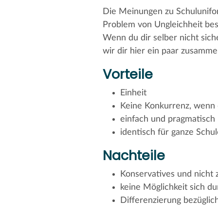
Die Meinungen zu Schulunifor
Problem von Ungleichheit besi
Wenn du dir selber nicht sich
wir dir hier ein paar zusammen
Vorteile
Einheit
Keine Konkurrenz, wenn 
einfach und pragmatisch
identisch für ganze Schul
Nachteile
Konservatives und nicht z
keine Möglichkeit sich d
Differenzierung bezüglic