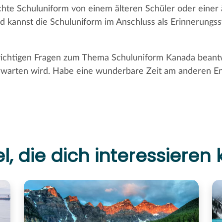
chte Schuluniform von einem älteren Schüler oder einer 
nd kannst die Schuluniform im Anschluss als Erinnerungs
e wichtigen Fragen zum Thema Schuluniform Kanada bean
erwarten wird. Habe eine wunderbare Zeit am anderen E
el, die dich interessieren