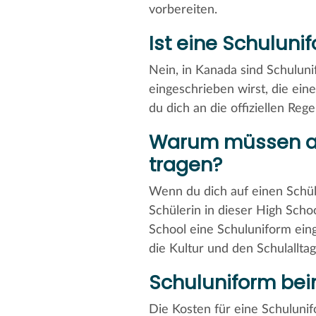
vorbereiten.
Ist eine Schuluni
Nein, in Kanada sind Schulunif
eingeschrieben wirst, die eine
du dich an die offiziellen Reg
Warum müssen au
tragen?
Wenn du dich auf einen Schüle
Schülerin in dieser High Scho
School eine Schuluniform einge
die Kultur und den Schulallta
Schuluniform bei
Die Kosten für eine Schuluni