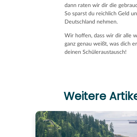
dann raten wir dir die gebrau
So sparst du reichlich Geld u
Deutschland nehmen.
Wir hoffen, dass wir dir all
ganz genau weißt, was dich 
deinen Schüleraustausch!
Weitere Artik