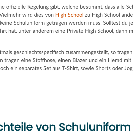
ne offizielle Regelung gibt, welche bestimmt, dass alle S
Vielmehr wird dies von
High School
zu High School ande
keine Schuluniform getragen werden muss. Solltest du j
hrt hat, unter anderem eine Private High School, dann m
ftmals geschlechtsspezifisch zusammengestellt, so trag
n tragen eine Stoffhose, einen Blazer und ein Hemd mit
noch ein separates Set aus T-Shirt, sowie Shorts oder Jo
hteile von Schuluniform