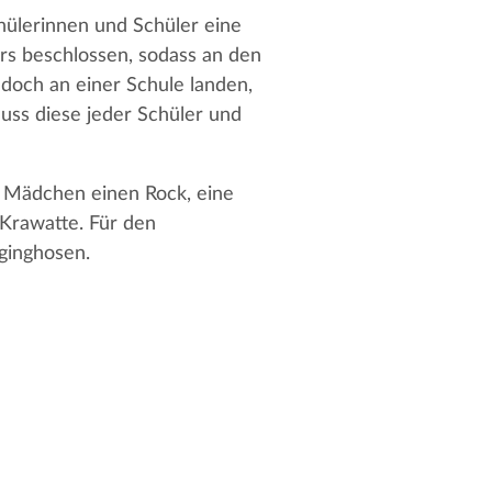
chülerinnen und Schüler eine
rs beschlossen, sodass an den
edoch an einer Schule landen,
uss diese jeder Schüler und
en Mädchen einen Rock, eine
 Krawatte. Für den
gginghosen.