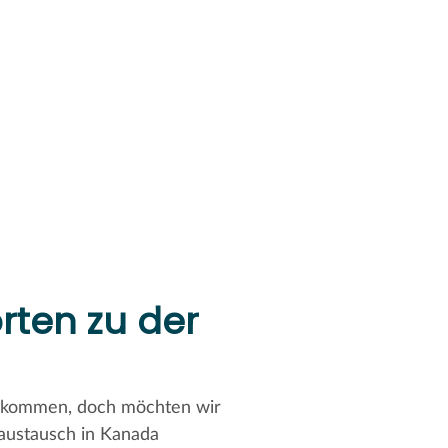
rten zu der
bekommen, doch möchten wir
raustausch in Kanada