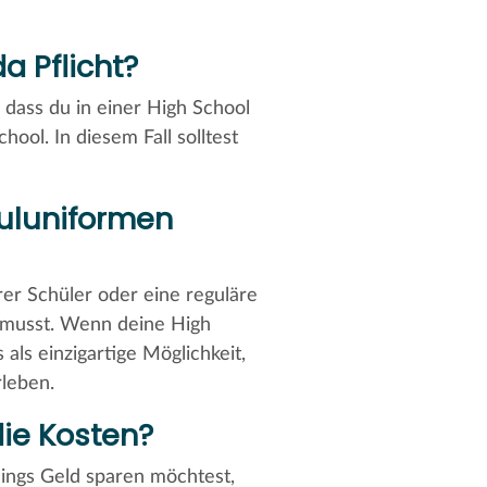
a Pflicht?
, dass du in einer High School
hool. In diesem Fall solltest
uluniformen
rer Schüler oder eine reguläre
n musst. Wenn deine High
als einzigartige Möglichkeit,
rleben.
ie Kosten?
ings Geld sparen möchtest,