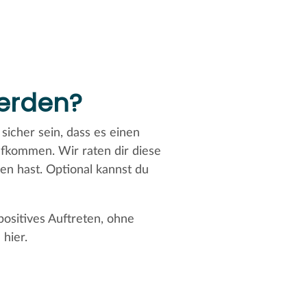
erden?
sicher sein, dass es einen
ufkommen. Wir raten dir diese
en hast. Optional kannst du
positives Auftreten, ohne
hier.