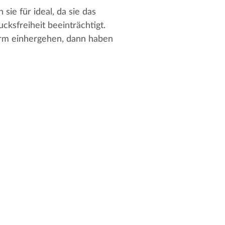
e für ideal, da sie das
ksfreiheit beeinträchtigt.
form einhergehen, dann haben