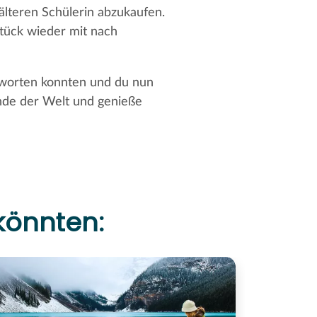
älteren Schülerin abzukaufen.
stück wieder mit nach
tworten konnten und du nun
nde der Welt und genieße
 könnten: