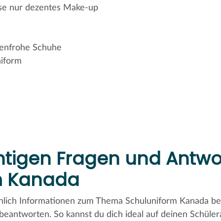
se nur dezentes Make-up
rbenfrohe Schuhe
iform
chtigen Fragen und Antwo
m Kanada
ichlich Informationen zum Thema Schuluniform Kanada 
n beantworten. So kannst du dich ideal auf deinen Schüle