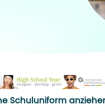
ne Schuluniform anziehe