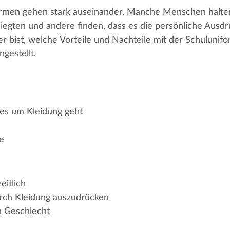
men gehen stark auseinander. Manche Menschen halten si
egten und andere finden, dass es die persönliche Ausdruc
er bist, welche Vorteile und Nachteile mit der Schuluni
gestellt.
es um Kleidung geht
e
eitlich
urch Kleidung auszudrücken
h Geschlecht