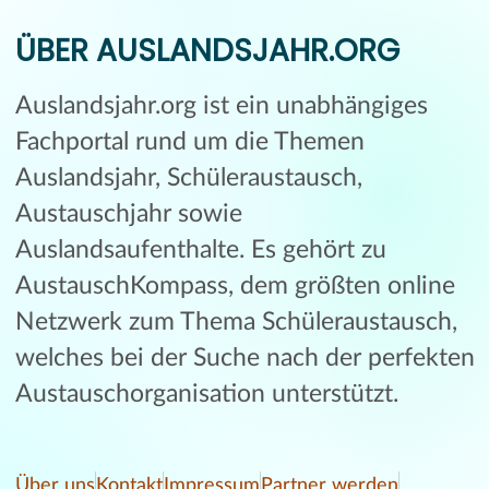
ÜBER AUSLANDSJAHR.ORG
Auslandsjahr.org ist ein unabhängiges
Fachportal rund um die Themen
Auslandsjahr, Schüleraustausch,
Austauschjahr sowie
Auslandsaufenthalte. Es gehört zu
AustauschKompass, dem größten online
Netzwerk zum Thema Schüleraustausch,
welches bei der Suche nach der perfekten
Austauschorganisation unterstützt.
Über uns
Kontakt
Impressum
Partner werden