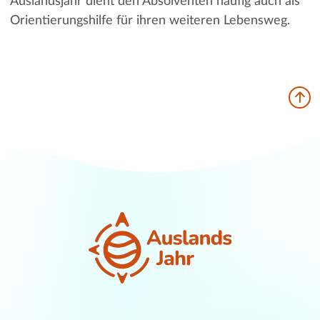
Auslandsjahr dient den Absolventen häufig auch als
Orientierungshilfe für ihren weiteren Lebensweg.