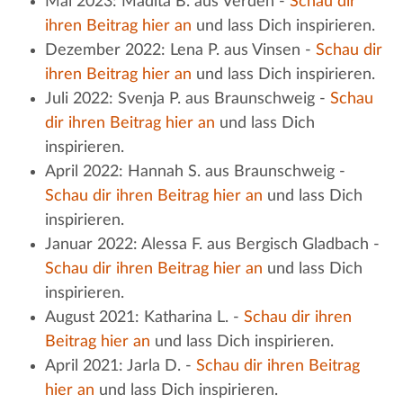
Mai 2023: Madita B. aus Verden -
Schau dir
ihren Beitrag hier an
und lass Dich inspirieren.
Dezember 2022: Lena P. aus Vinsen -
Schau dir
ihren Beitrag hier an
und lass Dich inspirieren.
Juli 2022: Svenja P. aus Braunschweig -
Schau
dir ihren Beitrag hier an
und lass Dich
inspirieren.
April 2022: Hannah S. aus Braunschweig -
Schau dir ihren Beitrag hier an
und lass Dich
inspirieren.
Januar 2022: Alessa F. aus Bergisch Gladbach -
Schau dir ihren Beitrag hier an
und lass Dich
inspirieren.
August 2021: Katharina L. -
Schau dir ihren
Beitrag hier an
und lass Dich inspirieren.
April 2021: Jarla D. -
Schau dir ihren Beitrag
hier an
und lass Dich inspirieren.