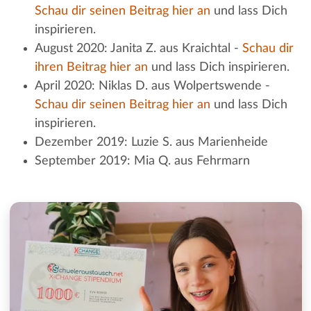
Schau dir seinen Beitrag hier an
und lass Dich
inspirieren.
August 2020: Janita Z. aus Kraichtal -
Schau dir
ihren Beitrag hier an
und lass Dich inspirieren.
April 2020: Niklas D. aus Wolpertswende -
Schau dir seinen Beitrag hier an
und lass Dich
inspirieren.
Dezember 2019: Luzie S. aus Marienheide
September 2019: Mia Q. aus Fehrmarn