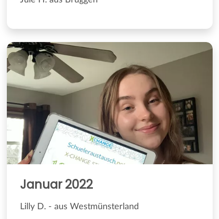
Jule H. aus Brüggen
Januar 2022
Lilly D. - aus Westmünsterland