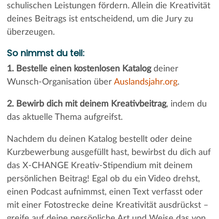
schulischen Leistungen fördern. Allein die Kreativität
deines Beitrags ist entscheidend, um die Jury zu
überzeugen.
So nimmst du teil:
1. Bestelle einen kostenlosen Katalog
deiner
Wunsch-Organisation über
Auslandsjahr.org
.
2. Bewirb dich mit deinem Kreativbeitrag
, indem du
das aktuelle Thema aufgreifst.
Nachdem du deinen Katalog bestellt oder deine
Kurzbewerbung ausgefüllt hast, bewirbst du dich auf
das X-CHANGE Kreativ-Stipendium mit deinem
persönlichen Beitrag! Egal ob du ein Video drehst,
einen Podcast aufnimmst, einen Text verfasst oder
mit einer Fotostrecke deine Kreativität ausdrückst –
greife auf deine persönliche Art und Weise das von