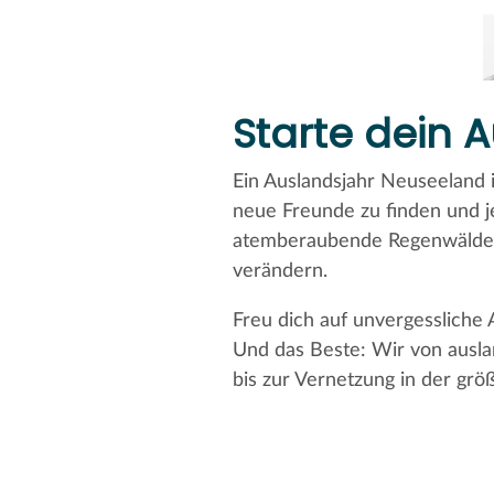
Starte dein 
Ein Auslandsjahr Neuseeland i
neue Freunde zu finden und j
atemberaubende Regenwälder 
verändern.
Freu dich auf unvergessliche 
Und das Beste: Wir von ausla
bis zur Vernetzung in der grö