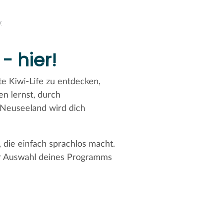
- hier!
te Kiwi-Life zu entdecken,
n lernst, durch
 Neuseeland wird dich
 die einfach sprachlos macht.
der Auswahl deines Programms