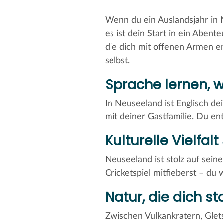
Wenn du ein Auslandsjahr in N
es ist dein Start in ein Abent
die dich mit offenen Armen em
selbst.
Sprache lernen, w
In Neuseeland ist Englisch d
mit deiner Gastfamilie. Du en
Kulturelle Vielfal
Neuseeland ist stolz auf sei
Cricketspiel mitfieberst – du 
Natur, die dich s
Zwischen Vulkankratern, Glet