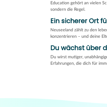
Education gehört an vielen S
sondern die Regel.
Ein sicherer Ort 
Neuseeland zählt zu den leb
konzentrieren – und deine El
Du wächst über d
Du wirst mutiger, unabhängig
Erfahrungen, die dich für imm