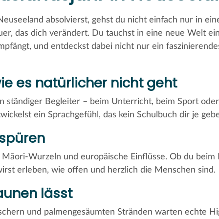
euseeland absolvierst, gehst du nicht einfach nur in ei
euer, das dich verändert. Du tauchst in eine neue Welt ein
pfängt, und entdeckst dabei nicht nur ein faszinierende
ie es natürlicher nicht geht
ein ständiger Begleiter – beim Unterricht, beim Sport 
twickelst ein Sprachgefühl, das kein Schulbuch dir je geb
t spüren
ne Māori-Wurzeln und europäische Einflüsse. Ob du beim
wirst erleben, wie offen und herzlich die Menschen sind.
taunen lässt
schern und palmengesäumten Stränden warten echte High