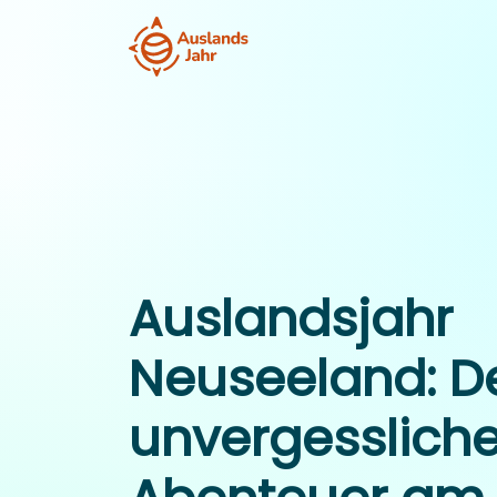
Auslandsjahr
Neuseeland: D
unvergesslich