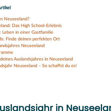
rtikel
in Neuseeland?
land: Das High School-Erlebnis
 Leben in einer Gastfamilie
s: Finde deinen perfekten Ort
landsjahres Neuseeland
gramme
deines Auslandsjahres in Neuseeland
ndsjahr Neuseeland – So schaffst du es!
uslandsjahr in Neuseela