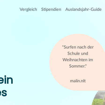
Vergleich
Stipendien
Auslandsjahr-Guide
"Surfen nach der
Schule und
Weihnachten im
Sommer."
ein
malin.nlt
es