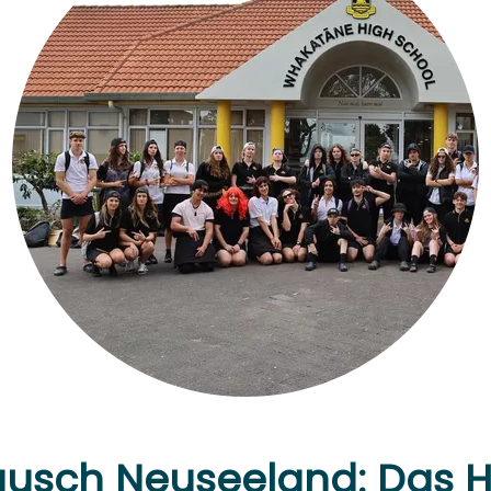
ausch Neuseeland: Das H