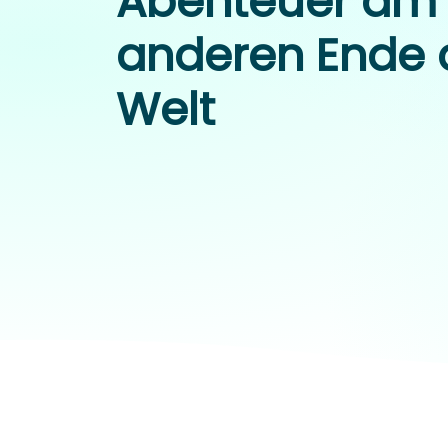
Abenteuer am
anderen Ende 
Welt