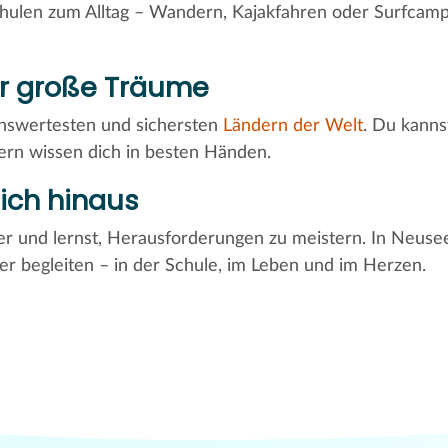
chulen zum Alltag – Wandern, Kajakfahren oder Surfcamp
für große Träume
enswertesten und sichersten
Ländern der Welt
. Du kanns
tern wissen dich in besten Händen.
ich hinaus
er und lernst, Herausforderungen zu meistern. In Neus
er begleiten – in der Schule, im Leben und im Herzen.