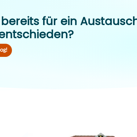
bereits für ein Austausc
entschieden?
log!