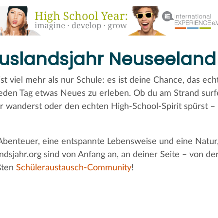
Auslandsjahr Neuseeland 
st viel mehr als nur Schule: es ist deine Chance, das ech
eden Tag etwas Neues zu erleben. Ob du am Strand surfe
wanderst oder den echten High-School-Spirit spürst –
Abenteuer, eine entspannte Lebensweise und eine Natur,
ndsjahr.org sind von Anfang an, an deiner Seite – von 
ßten
Schüleraustausch-Community
!