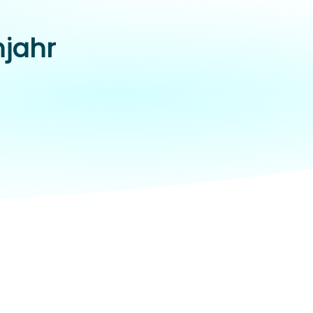
hjahr