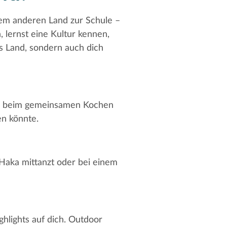
nem anderen Land zur Schule –
, lernst eine Kultur kennen,
s Land, sondern auch dich
oder beim gemeinsamen Kochen
en könnte.
 Haka mittanzt oder bei einem
lights auf dich. Outdoor