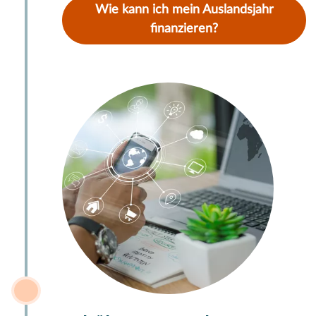
Wie kann ich mein Auslandsjahr
finanzieren?