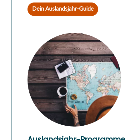
Dein Auslandsjahr-Guide
Auslandsjahr-Programme