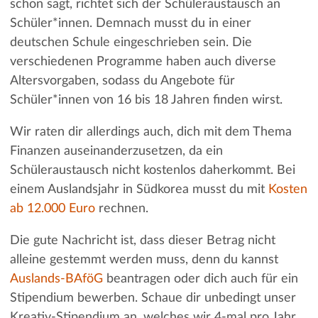
schon sagt, richtet sich der Schüleraustausch an
Schüler*innen. Demnach musst du in einer
deutschen Schule eingeschrieben sein. Die
verschiedenen Programme haben auch diverse
Altersvorgaben, sodass du Angebote für
Schüler*innen von 16 bis 18 Jahren finden wirst.
Wir raten dir allerdings auch, dich mit dem Thema
Finanzen auseinanderzusetzen, da ein
Schüleraustausch nicht kostenlos daherkommt. Bei
einem Auslandsjahr in Südkorea musst du mit
Kosten
ab 12.000 Euro
rechnen.
Die gute Nachricht ist, dass dieser Betrag nicht
alleine gestemmt werden muss, denn du kannst
Auslands-BAföG
beantragen oder dich auch für ein
Stipendium bewerben. Schaue dir unbedingt unser
Kreativ-Stipendium an, welches wir 4-mal pro Jahr