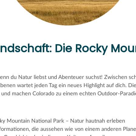
ndschaft: Die Rocky Mou
 wenn du Natur liebst und Abenteuer suchst! Zwischen s
enen wartet jeden Tag ein neues Highlight auf dich. D
 und machen Colorado zu einem echten Outdoor-Paradi
ky Mountain National Park – Natur hautnah erleben
formationen, die aussehen wie von einem anderen Plan