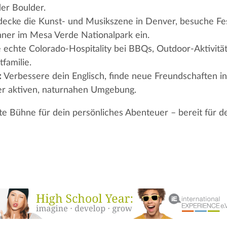
er Boulder.
ecke die Kunst- und Musikszene in Denver, besuche Fest
ner im Mesa Verde Nationalpark ein.
 echte Colorado-Hospitality bei BBQs, Outdoor-Aktivi
familie.
:
Verbessere dein Englisch, finde neue Freundschaften i
er aktiven, naturnahen Umgebung.
kte Bühne für dein persönliches Abenteuer – bereit für de