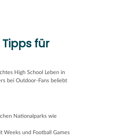
Tipps für
echtes High School Leben in
rs bei Outdoor-Fans beliebt
schen Nationalparks wie
it Weeks und Football Games