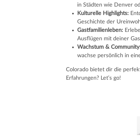
in Städten wie Denver od
Kulturelle Highlights:
Entd
Geschichte der Ureinwoh
Gastfamilienleben:
Erlebe
Ausflügen mit deiner Gast
Wachstum & Community
wachse persönlich in ein
Colorado bietet dir die perfe
Erfahrungen? Let’s go!