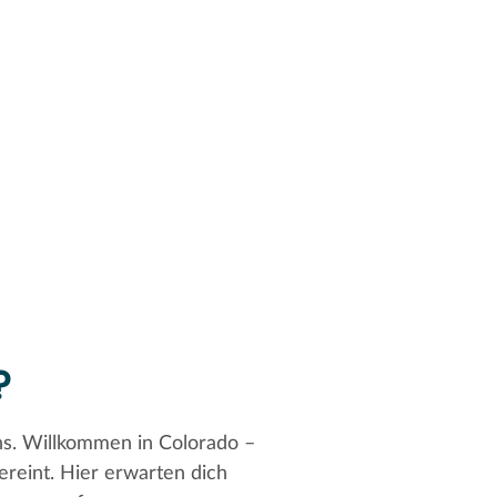
?
ins. Willkommen in Colorado –
reint. Hier erwarten dich