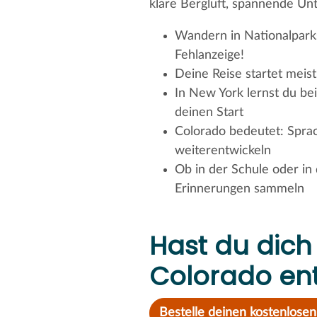
klare Bergluft, spannende Un
Wandern in Nationalparks
Fehlanzeige!
Deine Reise startet meis
In New York lernst du be
deinen Start
Colorado bedeutet: Sprac
weiterentwickeln
Ob in der Schule oder in
Erinnerungen sammeln
Hast du dich 
Colorado en
Bestelle deinen kostenlosen