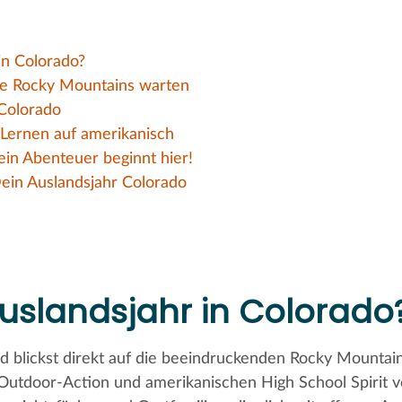
in Colorado?
ie Rocky Mountains warten
Colorado
 Lernen auf amerikanisch
ein Abenteuer beginnt hier!
ein Auslandsjahr Colorado
uslandsjahr in Colorado
und blickst direkt auf die beeindruckenden Rocky Mounta
Outdoor-Action und amerikanischen High School Spirit ve