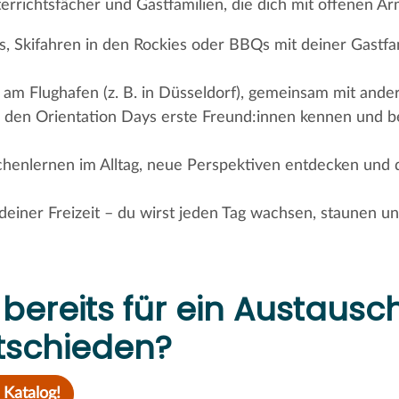
terrichtsfächer und Gastfamilien, die dich mit offenen 
, Skifahren in den Rockies oder BBQs mit deiner Gastfa
t am Flughafen (z. B. in Düsseldorf), gemeinsam mit and
i den Orientation Days erste Freund:innen kennen und b
henlernen im Alltag, neue Perspektiven entdecken und d
 deiner Freizeit – du wirst jeden Tag wachsen, staunen u
bereits für ein Austausc
tschieden?
 Katalog!