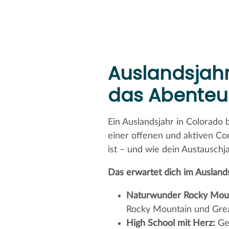
Auslandsjahr
das Abenteu
Ein Auslandsjahr in Colorado 
einer offenen und aktiven Co
ist – und wie dein Austauschj
Das erwartet dich im Ausland
Naturwunder Rocky Moun
Rocky Mountain und Gre
High School mit Herz:
Gen