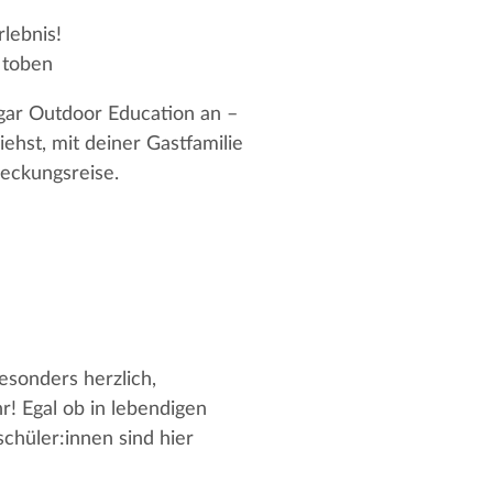
lebnis!
 toben
ogar Outdoor Education an –
ehst, mit deiner Gastfamilie
eckungsreise.
esonders herzlich,
! Egal ob in lebendigen
chüler:innen sind hier