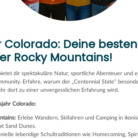
 Colorado: Deine besten 
er Rocky Mountains!
bietet dir spektakuläre Natur, sportliche Abenteuer und 
mmunity. Erfahre, warum der „Centennial State“ besonde
ahr dort zu einer unvergesslichen Erfahrung wird.
sjahr Colorado:
tains:
Erlebe Wandern, Skifahren und Camping in ikoni
at Sand Dunes.
ieße lebendige Schultraditionen wie Homecoming, Spir