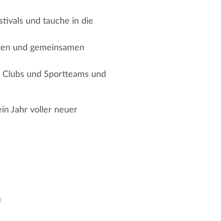
ivals und tauche in die
täten und gemeinsamen
n Clubs und Sportteams und
in Jahr voller neuer