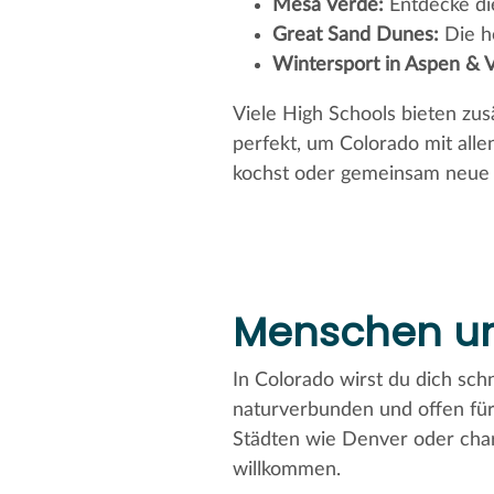
Mesa Verde:
Entdecke di
Great Sand Dunes:
Die h
Wintersport in Aspen & Va
Viele High Schools bieten zu
perfekt, um Colorado mit alle
kochst oder gemeinsam neue H
Menschen un
In Colorado wirst du dich sch
naturverbunden und offen für
Städten wie Denver oder char
willkommen.