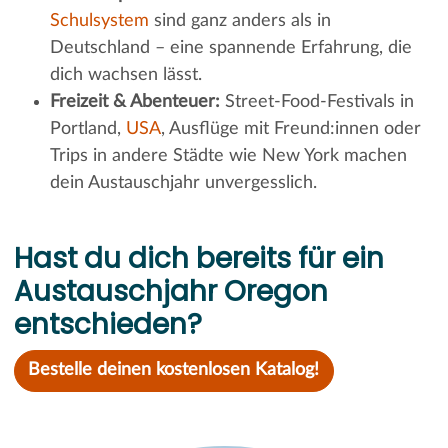
Schulsystem
sind ganz anders als in
Deutschland – eine spannende Erfahrung, die
dich wachsen lässt.
Freizeit & Abenteuer:
Street-Food-Festivals in
Portland,
USA
, Ausflüge mit Freund:innen oder
Trips in andere Städte wie New York machen
dein Austauschjahr unvergesslich.
Hast du dich bereits für ein
Austauschjahr Oregon
entschieden?
Bestelle deinen kostenlosen Katalog!