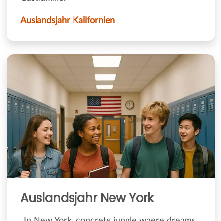
Auslandsjahr Kalifornien
Auslandsjahr New York
„In New York, concrete jungle where dreams