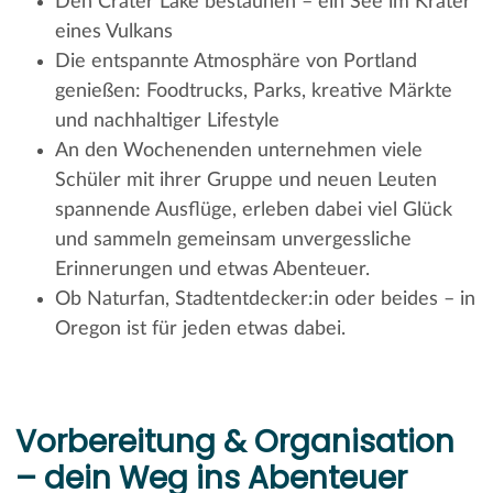
Den Crater Lake bestaunen – ein See im Krater
eines Vulkans
Die entspannte Atmosphäre von Portland
genießen: Foodtrucks, Parks, kreative Märkte
und nachhaltiger Lifestyle
An den Wochenenden unternehmen viele
Schüler mit ihrer Gruppe und neuen Leuten
spannende Ausflüge, erleben dabei viel Glück
und sammeln gemeinsam unvergessliche
Erinnerungen und etwas Abenteuer.
Ob Naturfan, Stadtentdecker:in oder beides – in
Oregon ist für jeden etwas dabei.
Vorbereitung & Organisation
– dein Weg ins Abenteuer