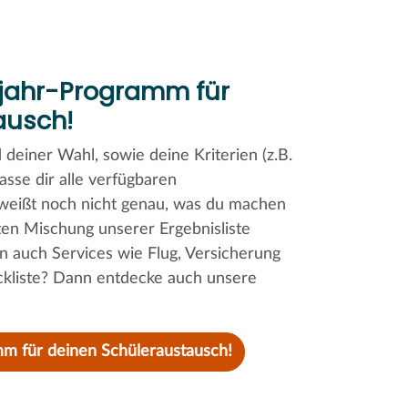
sjahr-Programm für
ausch!
deiner Wahl, sowie deine Kriterien (z.B.
asse dir alle verfügbaren
eißt noch nicht genau, was du machen
nten Mischung unserer Ergebnisliste
ren auch Services wie Flug, Versicherung
ckliste? Dann entdecke auch unsere
mm für deinen Schüleraustausch!