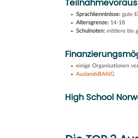
Teilnahmevoraus
Sprachkenntnisse:
gute E
Altersgrenze:
14-18
Schulnoten:
mittlere bis 
Finanzierungsmög
einige Organisationen ve
AuslandsBAföG
High School Norw