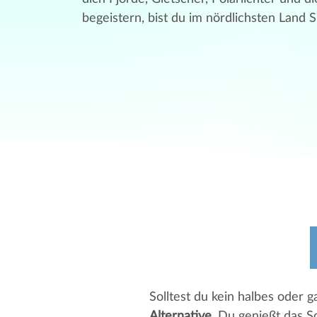
begeistern, bist du im nördlichsten Land S
Solltest du kein halbes oder 
Alternative
. Du genießt das S