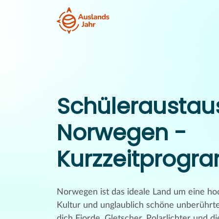
Schüleraustau
Norwegen -
Kurzzeitprog
Norwegen ist das ideale Land um eine hoc
Kultur und unglaublich schöne unberührte
dich Fjorde, Gletscher, Polarlichter und