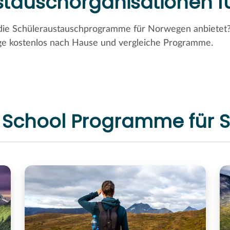
stauschorganisationen 
 die Schüleraustauschprogramme für Norwegen anbietet? 
loge kostenlos nach Hause und vergleiche Programme.
 School Programme für 