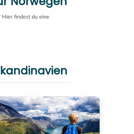
für Norwegen
Hier findest du eine
Skandinavien