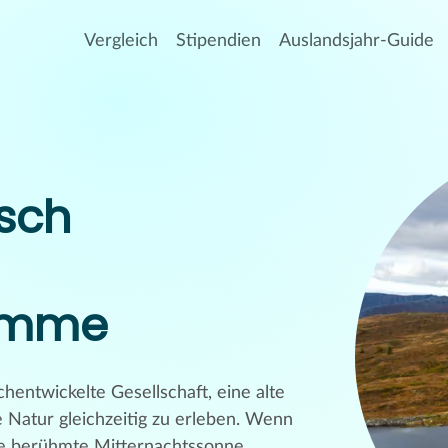
Vergleich
Stipendien
Auslandsjahr-Guide
sch
ramme
hentwickelte Gesellschaft, eine alte
 Natur gleichzeitig zu erleben. Wenn
 die berühmte Mitternachtssonne