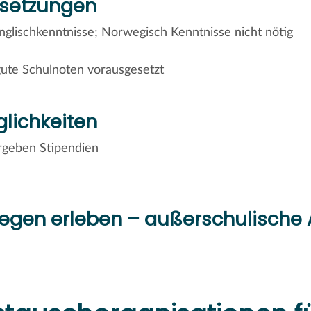
setzungen
nglischkenntnisse; Norwegisch Kenntnisse nicht nötig
gute Schulnoten vorausgesetzt
lichkeiten
rgeben Stipendien
egen erleben – außerschulische A