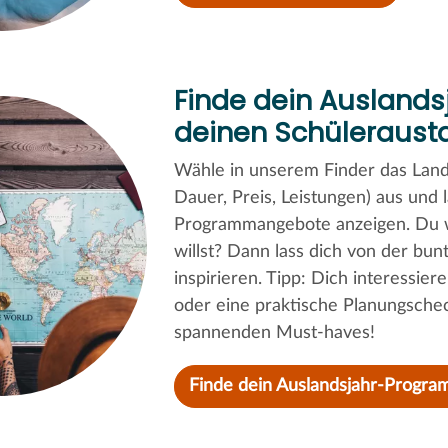
Finde dein Ausland
deinen Schüleraust
Wähle in unserem Finder das Land 
Dauer, Preis, Leistungen) aus und l
Programmangebote anzeigen. Du w
willst? Dann lass dich von der bu
inspirieren. Tipp: Dich interessie
oder eine praktische Planungsche
spannenden Must-haves!
Finde dein Auslandsjahr-Progra