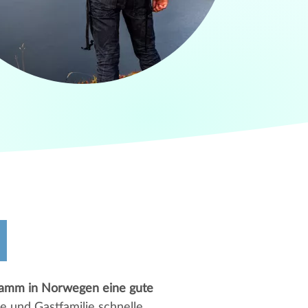
ramm in Norwegen eine gute
e und Gastfamilie schnelle