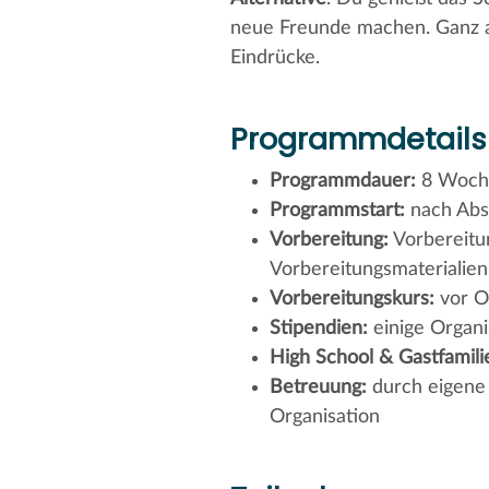
neue Freunde machen. Ganz a
Eindrücke.
Programmdetails
Programmdauer:
8 Woch
Programmstart:
nach Abs
Vorbereitung:
Vorbereitun
Vorbereitungsmaterialien
Vorbereitungskurs:
vor Or
Stipendien:
einige Organi
High School & Gastfamili
Betreuung:
durch eigene 
Organisation